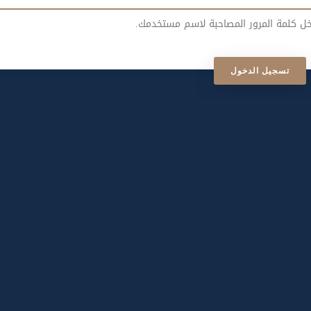
خل كلمة المرور المصاحبة لاسم مستخدمك.