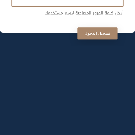
أدخل كلمة المرور المصاحبة لاسم مستخدمك.