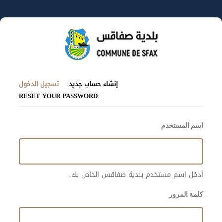
تجاوز
إلى
المحتوى
الرئيسي
(علامة
التبويبات
إنشاء حساب جديد
تسجيل الدخول
التبويب
RESET YOUR PASSWORD
الأساسية
النشطة
اسم المستخدم
أدخل اسم مستخدم بلدية صفاقس الخاص بك.
كلمة المرور