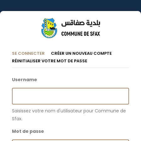
Aller
au
contenu
principal
Onglets
(ONGLET
SE CONNECTER
CRÉER UN NOUVEAU COMPTE
ACTIF)
RÉINITIALISER VOTRE MOT DE PASSE
Principaux
Username
Saisissez votre nom d'utilisateur pour Commune de
Sfax.
Mot de passe