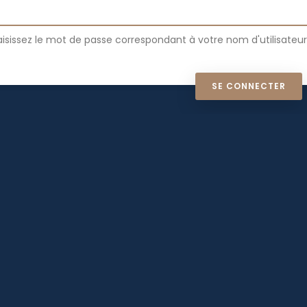
aisissez le mot de passe correspondant à votre nom d'utilisateur