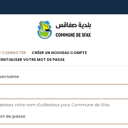
Onglets
(ONGLET
E CONNECTER
CRÉER UN NOUVEAU COMPTE
ACTIF)
ÉINITIALISER VOTRE MOT DE PASSE
Principaux
sername
aisissez votre nom d'utilisateur pour Commune de Sfax.
ot de passe