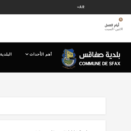
تجاوز
إلى
المحتوى
الرئيسي
أيام العمل
الاثنين-السبت
MAIN
NAVIGATION
أهم الأحداث
البلدية