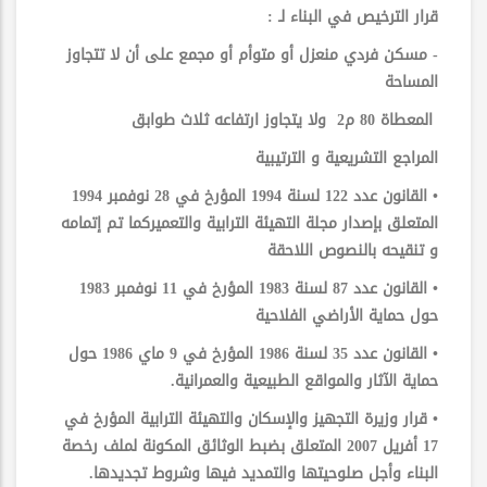
قرار الترخيص في البناء لـ :
- مسكن فردي منعزل أو متوأم أو مجمع على أن لا تتجاوز
المساحة
المعطاة 80 م2 ولا يتجاوز ارتفاعه ثلاث طوابق
المراجع التشريعية و الترتيبية
• القانون عدد 122 لسنة 1994 المؤرخ في 28 نوفمبر 1994
المتعلق بإصدار مجلة التهيئة الترابية والتعميركما تم إتمامه
و تنقيحه بالنصوص اللاحقة
• القانون عدد 87 لسنة 1983 المؤرخ في 11 نوفمبر 1983
حول حماية الأراضي الفلاحية
• القانون عدد 35 لسنة 1986 المؤرخ في 9 ماي 1986 حول
حماية الآثار والمواقع الطبيعية والعمرانية.
• قرار وزيرة التجهيز والإسكان والتهيئة الترابية المؤرخ في
17 أفريل 2007 المتعلق بضبط الوثائق المكونة لملف رخصة
البناء وأجل صلوحيتها والتمديد فيها وشروط تجديدها.