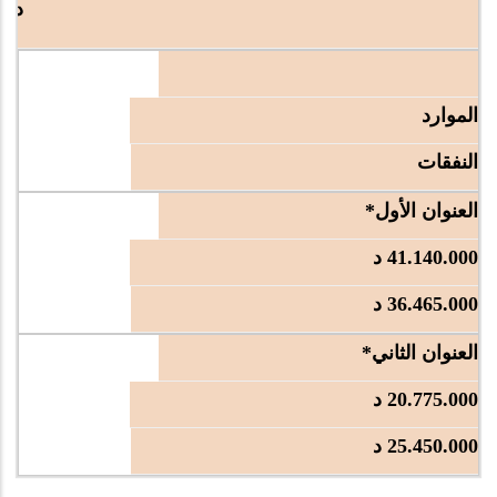
د 61.915.000
الموارد
النفقات
العنوان الأول*
41.140.000 د
36.465.000 د
العنوان الثاني*
20.775.000 د
25.450.000 د