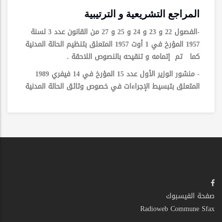
المراجع التشريعية و الترتيبية
-الفصول 22 و 23 و 24 و 25 و 27 من القانون عدد 3 لسنة
1957 المؤرخ في 1 أوت 1957 المتعلق بتنظيم الحالة المدنية
كما تم إتمامه و تنقيحه بالنصوص اللاحقة .
- منشور الوزير الأول عدد 15 المؤرخ في 14 فيفري 1989
المتعلق بتبسيط الإجراءات في خصوص وثائق الحالة المدنية
صفحة الفيسبوك
Radioweb Commune Sfax