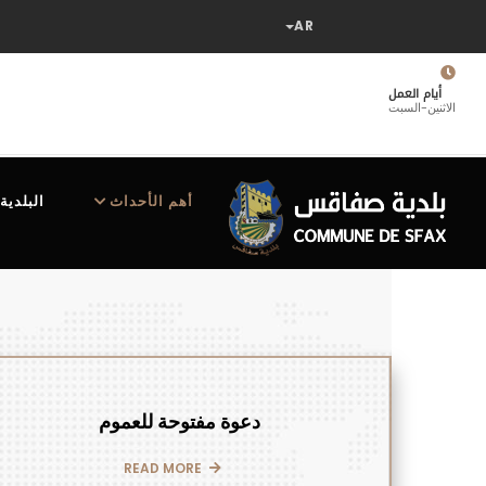
تجاوز
إلى
المحتوى
الرئيسي
أيام العمل
الاثنين-السبت
MAIN
NAVIGATION
أهم الأحداث
البلدية
دعوة مفتوحة للعموم
READ MORE