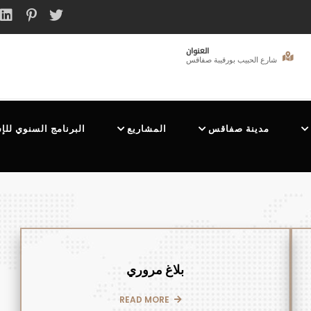
العنوان
شارع الحبيب بورقيبة صفاقس
مدينة صفاقس
المشاريع
البرنامج السنوي للإ
بلاغ مروري
READ MORE