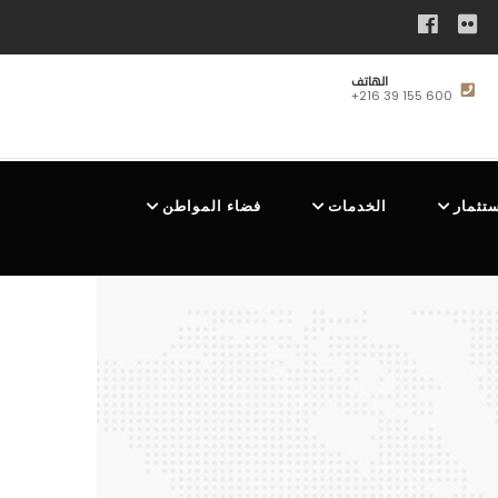
الهاتف
+216 39 155 600
ستثمار
الخدمات
فضاء المواطن