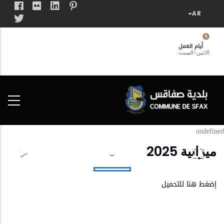
تجاوز
إلى
المحتوى
الرئيسي
أيام العمل
الاثنين-السبت
فضاء
الخدمات
المواطن
undefined
ميزانية 2025
إضغط هنا للتحميل