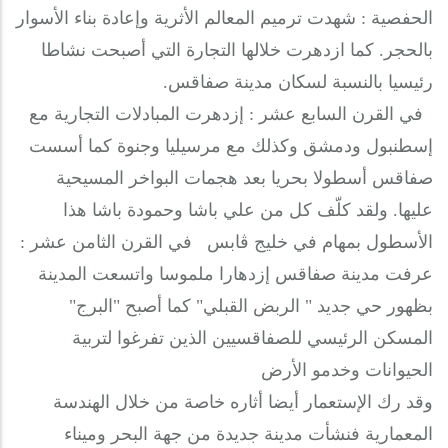
الحفصية : شهدت ترميم المعالم الأثرية وإعادة بناء الأسوار
بالحجر. كما ازدهرت خلالها التجارة التي أصبحت نشاطا
رئيسيا بالنسبة لسكان مدينة صفاقس.
في القرن السابع عشر : إزدهرت المبادلات التجارية مع
إسطنبول ودمشق وكذلك مع مرسيليا وجنوة كما أسست
صفاقس أسطولا بحريا بعد هجمات البواخر المسيحية
عليها. ولقد كلّف كل من علي باشا وحمودة باشا هذا
الأسطول بمهام في خليج ڤابس
في القرن الثامن عشر :
عرفت مدينة صفاقس إزدهارا ملموسا واتسعت المدينة
بظهور حي جديد " الربض القبلي" كما أصبح "البرج"
المسكن الرئيسي للصفاقسيين الذين تفرغوا لتربية
الحيوانات وخدمو الأرض
وقد رك الإستعمار أيضا أثاره خاصة من خلال الهندسة
المعمارية فنشأت مدينة جديدة من جهة البحر وميناء