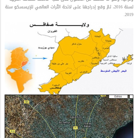
لسنة 2016، ثمّ وقع إدراجها على لائحة التّراث العالمي للإيسسكو سنة
2019.