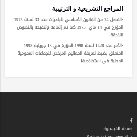
المراجع التشريعية و الترتيبية
•الفصل 74 من القانون الأساسي للبلديات عدد 33 لسنة 1975
المؤرخ في 14 ماي 1975 كما تم إتمامه وتنقيحه بالنصوص
اللاحقة،
•الأمر عدد 1428 لسنة 1998 المؤرخ في 13 جويلية 1998
المتعلق بضبط تعريفة المعاليم المرخص للجماعات العمومية
المحلية في استخلاصها.
صفحة الفيسبوك
Radioweb Commune Sfax