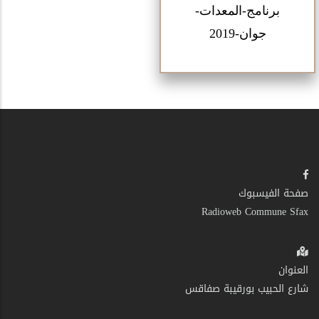
برنامج-المعدات-
جوان-2019
صفحة الفيسبوك
Radioweb Commune Sfax
العنوان
شارع الحبيب بورقيبة صفاقس