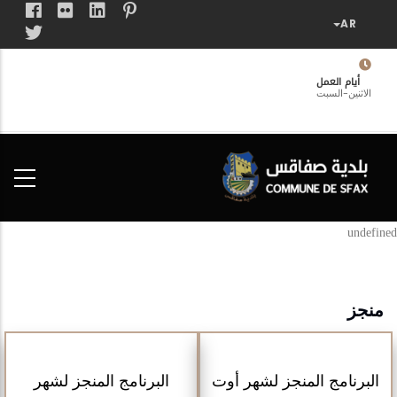
تجاوز
إلى
المحتوى
الرئيسي
أيام العمل
الاثنين-السبت
فضاء
الخدمات
المواطن
undefined
منجز
البرنامج المنجز لشهر أوت
البرنامج المنجز لشهر