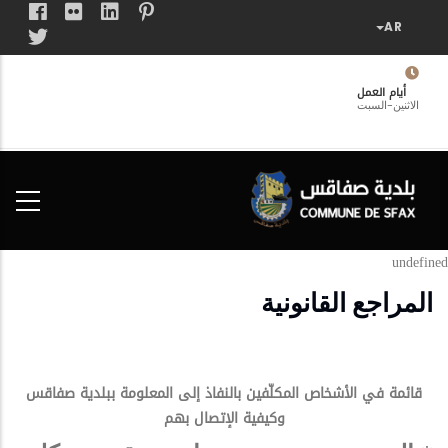
تجاوز
إلى
المحتوى
الرئيسي
أيام العمل
الاثنين-السبت
فضاء
الخدمات
المواطن
undefined
المراجع القانونية
قائمة في الأشخاص المكلّفين بالنفاذ إلى المعلومة ببلدية صفاقس
وكيفية الإتصال بهم