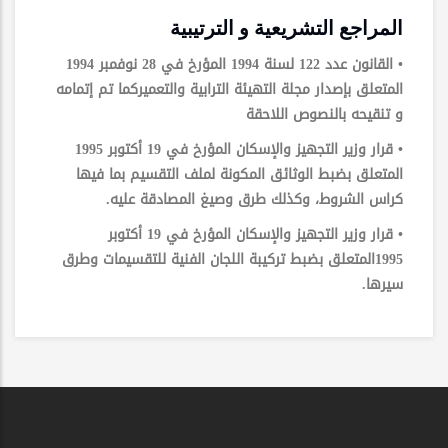
المراجع التشريعية و الترتيبية
• القانون عدد 122 لسنة 1994 المؤرخ في 28 نوفمبر 1994
المتعلق بإصدار مجلة التهيئة الترابية والتعميركما تم إتمامه
و تنقيحه بالنصوص اللاحقة
• قرار وزير التجهيز والإسكان المؤرخ في 19 أكتوبر 1995
المتعلق بضبط الوثائق المكونة لملف التقسيم بما فيها
كراس الشروط، وكذلك طرق وصيغ المصادقة عليه.
• قرار وزير التجهيز والإسكان المؤرخ في 19 أكتوبر
1995المتعلق بضبط تركيبة اللجان الفنية للتقسيمات وطرق
سيرها.