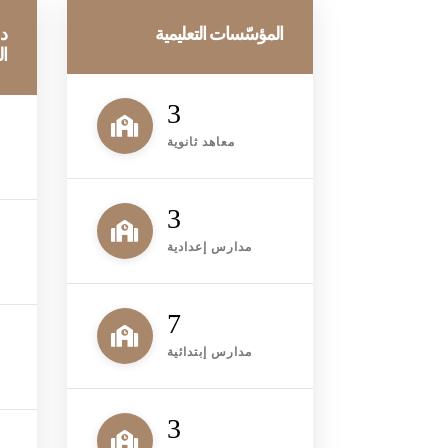
المؤسّسات التعليمية
دو
ال
3
معاهد ثانوية
3
مدارس إعدادية
8
مدارس إبتدائية
م
3