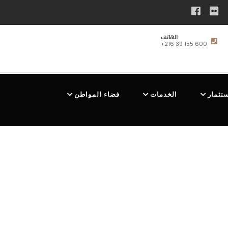
الهاتف
+216 39 155 600
ستثمار
الخدمات
فضاء المواطن