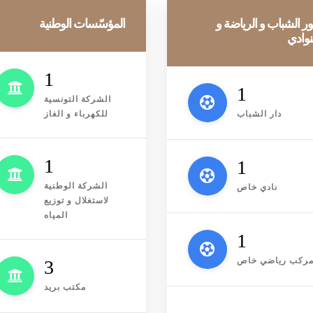
ر الشباب و الرياضة و
المؤسّسات الوطنية
نوادي
1
1
الشركة التونسية
دار الشباب
للكهرباء و الغاز
1
1
الشركة الوطنية
نادي خاص
لاستغلال و توزيع
المياه
1
4
ركب رياضي خاص
مكتب بريد