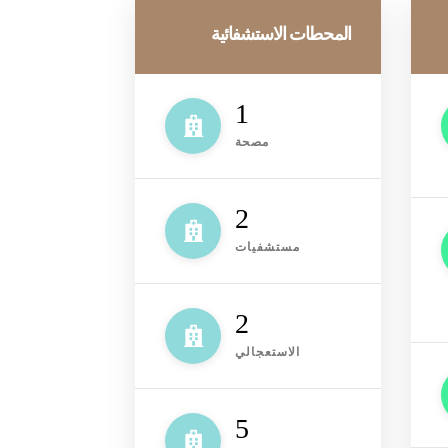
المحطات الاستشفائية
1
مصحة
2
مستشفيات
2
الاستعجالي
6