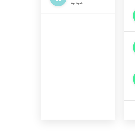
صيدلية