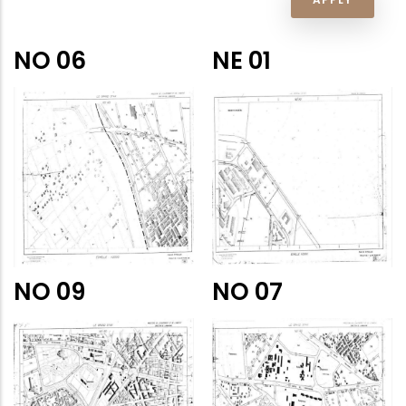
NO 06
NE 01
NO 09
NO 07