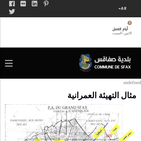
تجاوز
إلى
المحتوى
الرئيسي
أيام العمل
الاثنين-السبت
فضاء
الخدمات
المواطن
undefined
مثال التهيئة العمرانية