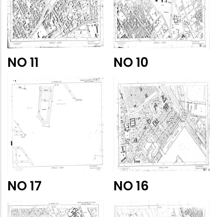
NO 11
NO 10
NO 17
NO 16