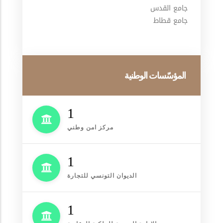
جامع القدس
جامع قطاط
المؤسّسات الوطنية
1
مركز امن وطني
1
الديوان التونسي للتجارة
1