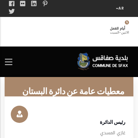
تجاوز
إلى
المحتوى
الرئيسي
أيام العمل
الاثنين-السبت
فضاء
الخدمات
المواطن
معطيات عامة عن دائرة البستان
رئيس الدائرة
غازي المسدي