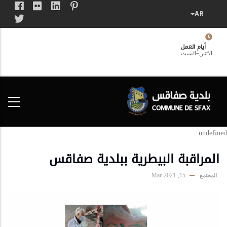
تجاوز
إلى
المحتوى
الرئيسي
أيام العمل
الاثنين-السبت
فضاء
الخدمات
المواطن
undefined
المراقبة البيطرية ببلدية صفاقس
15, Mar 2021
المجتمع