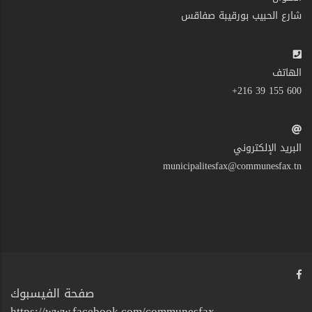
شارع الحبيب بورقيبة صفاقس
الهاتف
600 155 39 216+
البريد الإلكتروني
municipalitesfax@communesfax.tn
صفحة الفيسبوك
https://www.facebook.com/communesfax