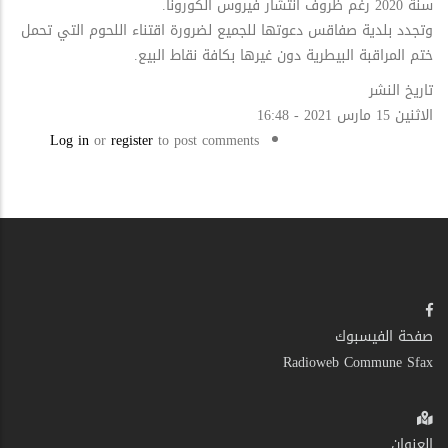
سنة 2020 رغم ظروف انتشار فيروس الكورونا.
وتجدد بلدية صفاقس دعوتها للجميع لضرورة اقتناء اللحوم التي تحمل
ختم المراقبة البيطرية دون غيرها بكافة نقاط البيع.
تاريخ النشر
الاثنين 15 مارس 2021 - 16:48
Log in
or
register
to post comments
صفحة الفيسبوك
Radioweb Commune Sfax
العنوان