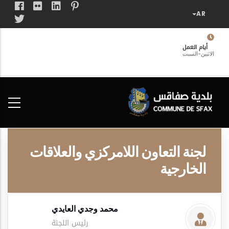
تجاوز
إلى
المحتوى
الرئيسي
أيام العمل
الاثنين-السبت
فضاء
الخدمات
المواطن
لجنة التعاون اللامركزي والعلاقات
الخارجية
محمد وجدي العايدي
رئيس اللجنة