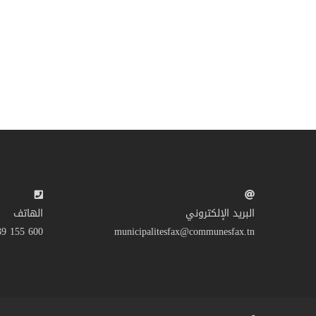
البريد الإلكتروني
الهاتف
600 155 39 216+
municipalitesfax@communesfax.tn