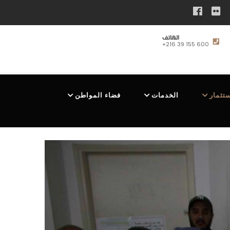
الهاتف
+216 39 155 600
ستثمار
الخدمات
فضاء المواطن