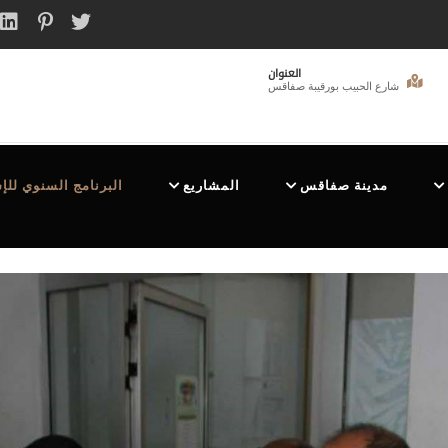
العنوان
شارع الحبيب بورقيبة صفاقس
مدينة صفاقس
المشاريع
البرنامج السنوي للإ