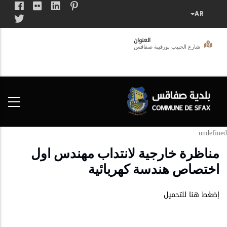
تجاوز
إلى
المحتوى
العنوان
الرئيسي
شارع الحبيب بورقيبة صفاقس
فضاء
الخدمات
المواطن
undefined
مناظرة خارجية لانتداب مهندس اول
اختصاص هندسة كهربائية
إضغط هنا للتحميل