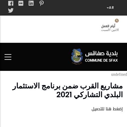
تجاوز
إلى
المحتوى
الرئيسي
أيام العمل
الاثنين-السبت
فضاء
الخدمات
المواطن
undefined
مشاریع القرب ضمن برنامج الاستثمار
البلدي التشاركي 2021
إضغط هنا للتحميل