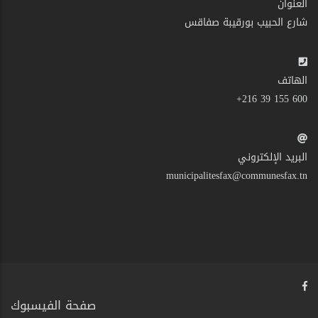
العنوان
شارع الحبيب بورقيبة صفاقس
الهاتف
600 155 39 216+
البريد الإلكتروني
municipalitesfax@communesfax.tn
صفحة الفيسبوك