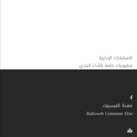
الاستمارات الإدارية
مطبوعات خاصة بالأداء البلدي
صفحة الفيسبوك
Radioweb Commune Sfax