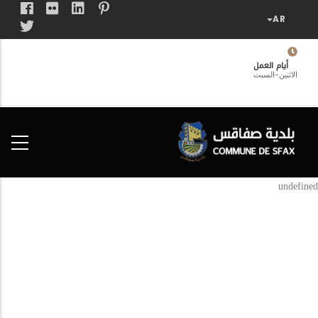
تجاوز
إلى
المحتوى
الرئيسي
أيام العمل
الاثنين-السبت
فضاء
الخدمات
المواطن
undefined