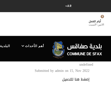
تجاوز
إلى
المحتوى
الرئيسي
أيام العمل
الاثنين-السبت
MAIN
NAVIGATION
أهم الأحداث
البلدية
undefined
Submitted by
admin
on 15, Nov 2022
إضغط هنا للتحميل