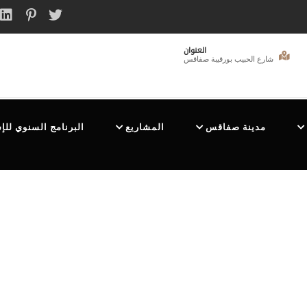
العنوان
شارع الحبيب بورقيبة صفاقس
مدينة صفاقس
المشاريع
البرنامج السنوي للإ