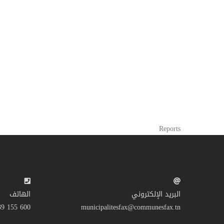
Reports
البريد الإلكتروني
الهاتف
600 155 39 216+
municipalitesfax@communesfax.tn