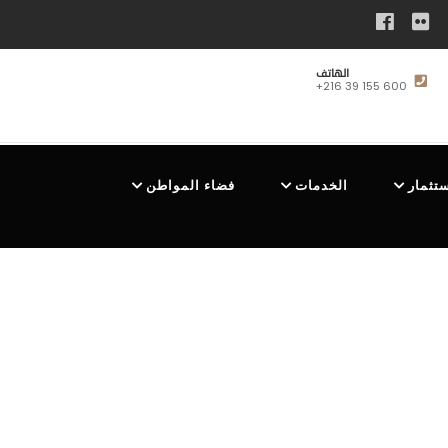
الهاتف
+216 39 155 600
ستثمار
الخدمات
فضاء المواطن