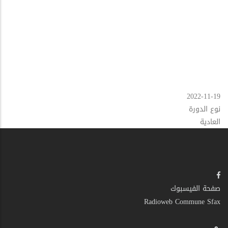
2022-11-19
نوع الدورة
العادية
صفحة الفيسبوك
Radioweb Commune Sfax