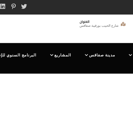
العنوان
شارع الحبيب بورقيبة صفاقس
مدينة صفاقس
المشاريع
البرنامج السنوي للإ