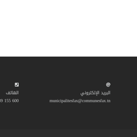
البريد الإلكتروني
الهاتف
600 155 39 216+
municipalitesfax@communesfax.tn