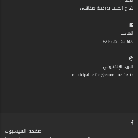
العنوان
شارع الحبيب بورقيبة صفاقس
الهاتف
600 155 39 216+
البريد الإلكتروني
municipalitesfax@communesfax.tn
صفحة الفيسبوك