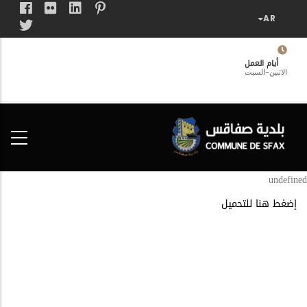
تجاوز
إلى
المحتوى
الرئيسي
أيام العمل
الاثنين-السبت
فضاء
الخدمات
المواطن
undefined
إضغط هنا للتحميل