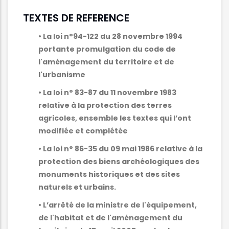
TEXTES DE REFERENCE
• La loi n°94-122 du 28 novembre 1994
portante promulgation du code de
l'aménagement du territoire et de
l'urbanisme
• La loi n° 83-87 du 11 novembre 1983
relative à la protection des terres
agricoles, ensemble les textes qui l’ont
modifiée et complétée
• La loi n° 86-35 du 09 mai 1986 relative à la
protection des biens archéologiques des
monuments historiques et des sites
naturels et urbains.
• L’arrêté de la ministre de l'équipement,
de l'habitat et de l'aménagement du