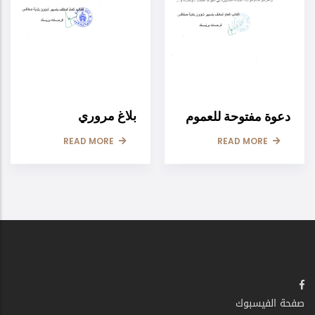
بلاغ مروري
دعوة مفتوحة للعموم
READ MORE
READ MORE
صفحة الفيسبوك