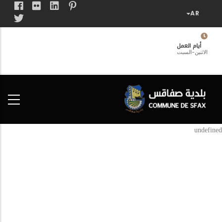
تجاوز
إلى
المحتوى
الرئيسي
أيام العمل
الاثنين-السبت
فضاء
الخدمات
المواطن
undefined