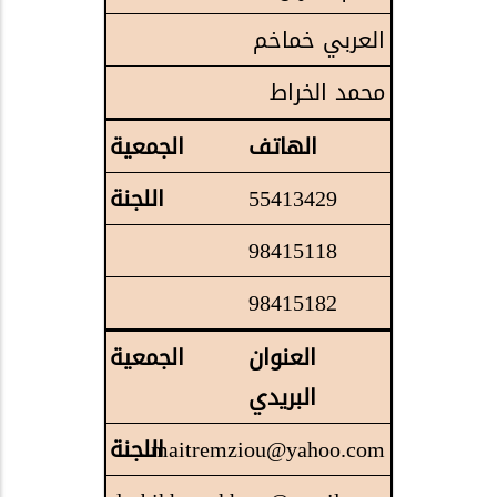
العربي خماخم
محمد الخراط
الهاتف
55413429
98415118
98415182
العنوان
البريدي
maitremziou@yahoo.com