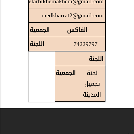
elarbikhemakhem@gmail.com
medkharrat2@gmail.com
الفاكس
74229797
اللجنة
لجنة
تجميل
المدينة