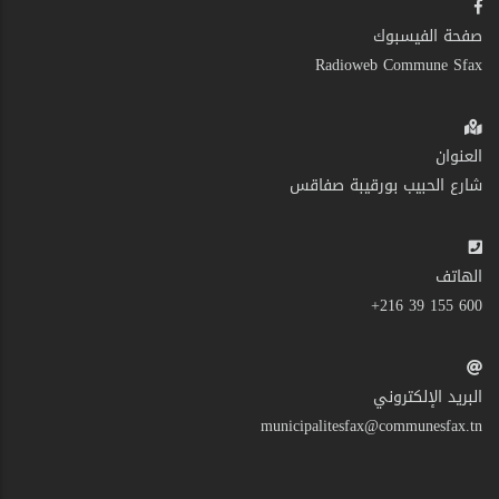
صفحة الفيسبوك
Radioweb Commune Sfax
العنوان
شارع الحبيب بورقيبة صفاقس
الهاتف
600 155 39 216+
البريد الإلكتروني
municipalitesfax@communesfax.tn