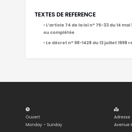
TEXTES DE REFERENCE
• L’article 74 de la loi n° 75-33 du 14 
ou complétée
• Le décret n° 98-1428 du 13 juillet 1998
Ouvert
Adresse
Monday - Sunday
Avenue H