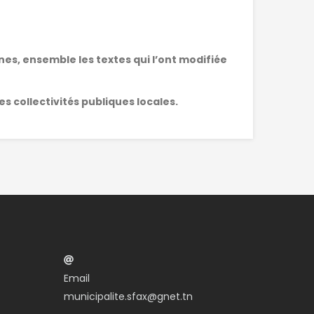
unes, ensemble les textes qui l’ont modifiée
les collectivités publiques locales.
Email
municipalite.sfax@gnet.tn