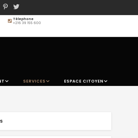
Télephone
+216 39 155 600
MAIN
NAVIGATION
NT
SERVICES
ESPACE CITOYEN
NS