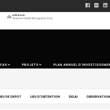
Adresse
Avenue Habib Bourguiba Sfax
SFAX
PROJETS
PLAN ANNUEL D'INVESTISSEME
LIEU DE DEPOT
LIEU D'OBTENTION
DELAI
OBSERVATIO