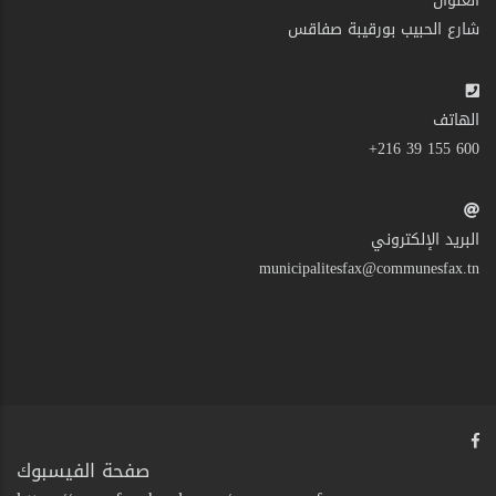
العنوان
شارع الحبيب بورقيبة صفاقس
الهاتف
600 155 39 216+
البريد الإلكتروني
municipalitesfax@communesfax.tn
صفحة الفيسبوك