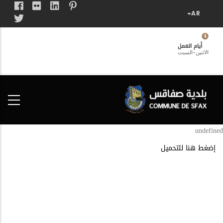
تجاوز
إلى
المحتوى
الرئيسي
أيام العمل
الاثنين-السبت
فضاء
الخدمات
المواطن
undefined
إضغط هنا للتحميل