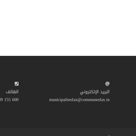
البريد الإلكتروني
الهاتف
600 155 39 216+
municipalitesfax@communesfax.tn