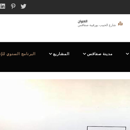
العنوان
شارع الحبيب بورقيبة صفاقس
مدينة صفاقس
المشاريع
البرنامج السنوي للإ