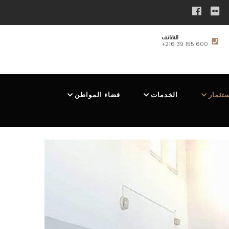
الهاتف
+216 39 155 600
ستثمار
الخدمات
فضاء المواطن