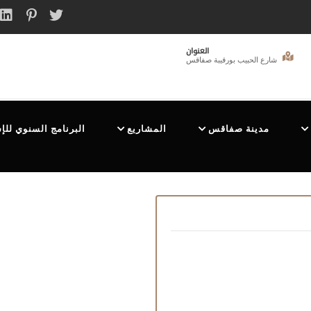
العنوان
شارع الحبيب بورقيبة صفاقس
مدينة صفاقس
المشاريع
البرنامج السنوي للإ