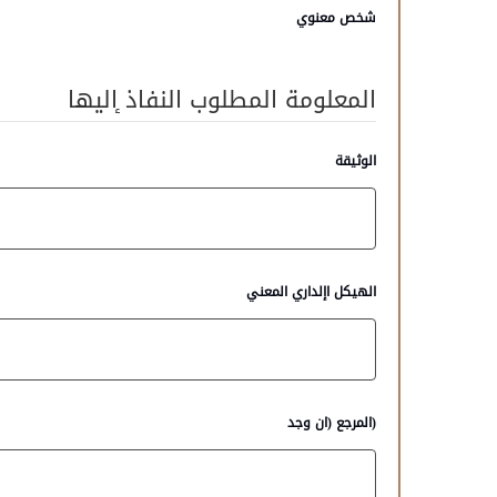
شخص معنوي
المعلومة المطلوب النفاذ ٕاليها
الوثيقة
الھيكل اإلداري المعني
(المرجع (ان وجد