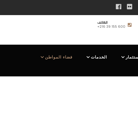
الهاتف
+216 39 155 600
ستثمار
الخدمات
فضاء المواطن