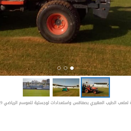
لعب الطيب المهيري بصفاقس واستعدادات لوجستية للموسم الرياضي 2019-2020.