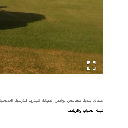
مصالح بلدية صفاقس تواصل الصيانة الجذرية للارضية المعشبة لم
لجنة الشباب والرياضة