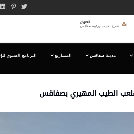
العنوان
شارع الحبيب بورقيبة صفاقس
مدينة صفاقس
المشاريع
البرنامج السنوي للإ
 لملعب الطيب المهيري بصفاقس