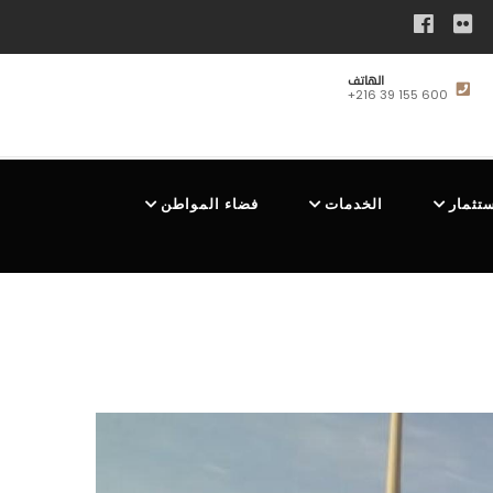
الهاتف
+216 39 155 600
ستثمار
الخدمات
فضاء المواطن