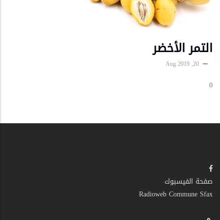
التمر الأخضر
20, Aug 2019
0
صفحة الفيسبوك
Radioweb Commune Sfax