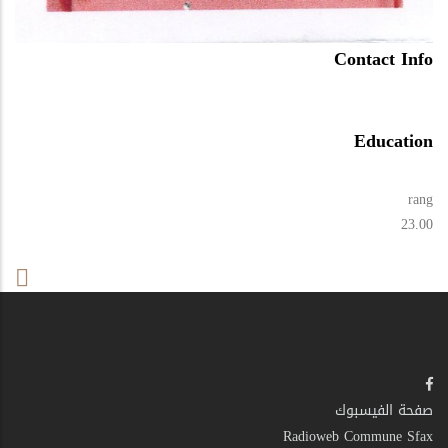
Contact Info
Education
rang
23.00
صفحة الفيسبوك
Radioweb Commune Sfax