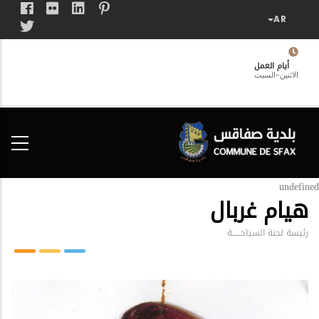
تجاوز
إلى
المحتوى
الرئيسي
أيام العمل
الاثنين-السبت
فضاء
الخدمات
المواطن
undefined
هيام غربال
رئيسة لجنة السياحــــــة