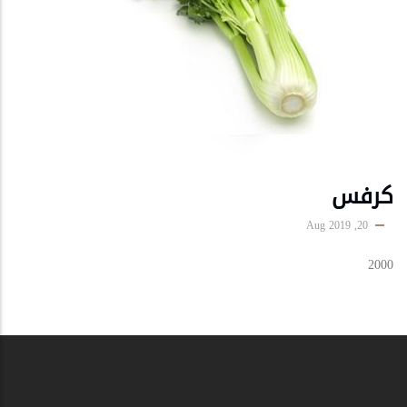
كرفس
20, Aug 2019
2000