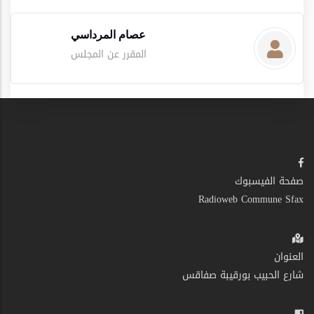
عصام المرداسي
المقرر عن المجلس
صفحة الفيسبوك
Radioweb Commune Sfax
العنوان
شارع الحبيب بورقيبة صفاقس