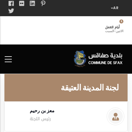
تجاوز
إلى
المحتوى
الرئيسي
أيام العمل
الاثنين-السبت
فضاء
الخدمات
المواطن
لجنة المدينة العتيقة
معز بن رحيم
رئيس اللجنة