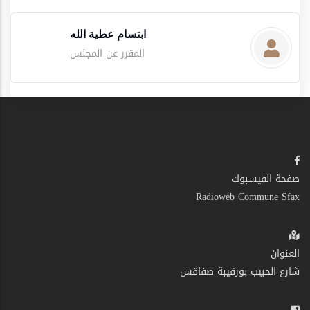
ابتسام عطية الله
المقرر عن المجلس
صفحة الفيسبوك
Radioweb Commune Sfax
العنوان
شارع الحبيب بورقيبة صفاقس