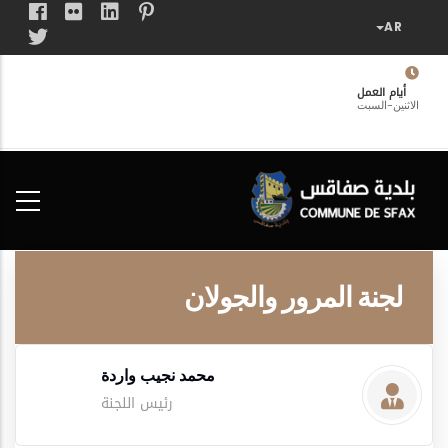
تجاوز
إلى
المحتوى
الرئيسي
أيام العمل
الاثنين-السبت
فضاء
الخدمات
المواطن
لجنة المرور والجولان
محمد نجيب واردة
رئيس اللجنة