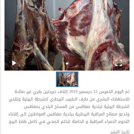
تم اليوم الخميس 12 ديسمبر 2019 إتلاف ذبيحتين بقري غير صالحة
للاستهلاك البشري من طرف الطبيب البيطري للشرطة البيئية وتقني
الشرطة البيئية لبلدية صفاقس من المسلخ البلدي بصفاقس .
وتدعو مصالح المراقبة البيطرية ببلدية صفاقس المواطنين الى إقتناء
اللحوم الحمراء المراقبة و الحاملة للختم الصحي في كامل نقاط البيع.
تاريخ النشر