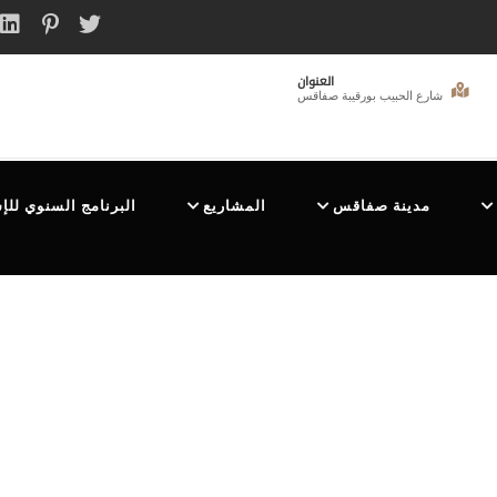
العنوان
شارع الحبيب بورقيبة صفاقس
مدينة صفاقس
المشاريع
البرنامج السنوي للإ