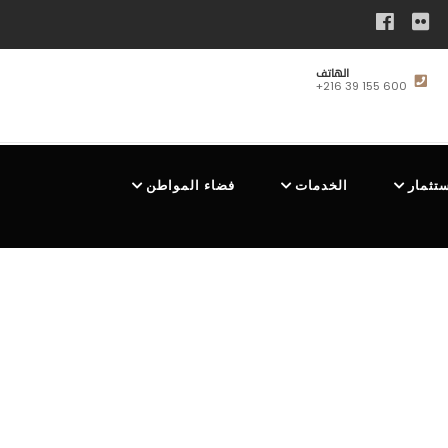
الهاتف
+216 39 155 600
ستثمار
الخدمات
فضاء المواطن