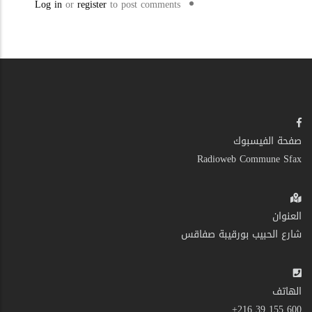
Log in
or
register
to post comments
صفحة الفيسبوك
Radioweb Commune Sfax
العنوان
شارع الحبيب بورقيبة صفاقس
الهاتف
600 155 39 216+