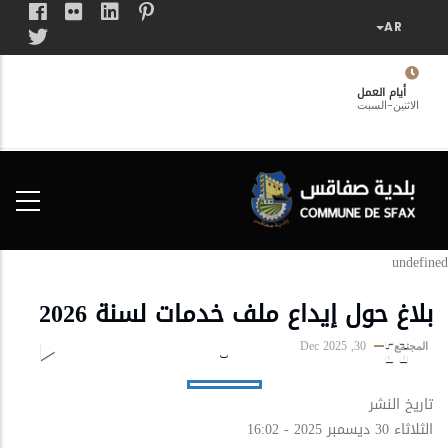
تجاوز
إلى
المحتوى
الرئيسي
أيام العمل
الاثنين-السبت
فضاء
الخدمات
المواطن
undefined
بلاغ حول إيداع ملف خدمات لسنة 2026
30, Dec 2025
المجتمع
تاريخ النشر
الثلاثاء 30 ديسمبر 2025 - 16:02