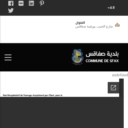
تجاوز
إلى
المحتوى
العنوان
الرئيسي
شارع الحبيب بورقيبة صفاقس
فضاء
الخدمات
المواطن
undefined