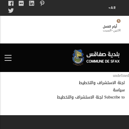
تجاوز
إلى
المحتوى
الرئيسي
أيام العمل
الاثنين-السبت
فضاء
الخدمات
المواطن
undefined
لجنة الاستشراف والتخطيط
سياسة
Subscribe to لجنة الاستشراف والتخطيط