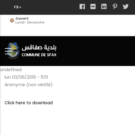
Aller
au
contenu
Ouvert
Lundi- Dimanche
principal
undefined
lun 03/06/2019 - 11:01
Anonyme (non vérifié)
Click here to download