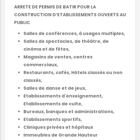
ARRETE DE PERMIS DE BATIR POUR LA
CONSTRUCTION D’ETABLISSEMENTS OUVERTS AU
PUBLIC
Salles de conférences, à usages multiples,
Salles de spectacles, de théâtre, de
cinéma et de fêtes,
Magasins de ventes, centres
commerciaux,
Restaurants, cafés, Hôtels classés ou non
classés,
Salles de danse et de jeux,
Etablissements d'enseignement,
Etablissements de culte,
Bureaux, banques et administrations,
Etablissements sportifs,
Cliniques privées et hôpitaux
Immeubles de Grande Hauteur