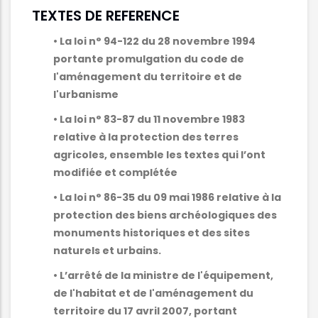
TEXTES DE REFERENCE
• La loi n° 94-122 du 28 novembre 1994
portante promulgation du code de
l'aménagement du territoire et de
l'urbanisme
• La loi n° 83-87 du 11 novembre 1983
relative à la protection des terres
agricoles, ensemble les textes qui l’ont
modifiée et complétée
• La loi n° 86-35 du 09 mai 1986 relative à la
protection des biens archéologiques des
monuments historiques et des sites
naturels et urbains.
• L’arrêté de la ministre de l'équipement,
de l'habitat et de l'aménagement du
territoire du 17 avril 2007, portant