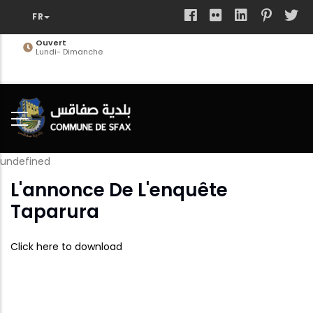
Aller
au
contenu
Ouvert
Lundi- Dimanche
principal
undefined
L'annonce De L'enquête
Taparura
Click here to download